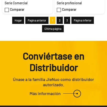
Serie Comercial
Serie profesional
Comparar
Comparar
Hogar
Pagina anterior
1
2
3
Página inferior
Última página
Conviértase en
Distribuidor
Únase a la familia JieNuo como distribuidor
autorizado.
Más información