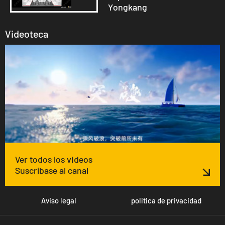
Yongkang
Videoteca
Ver todos los videos
Suscríbase al canal
Aviso legal
política de privacidad